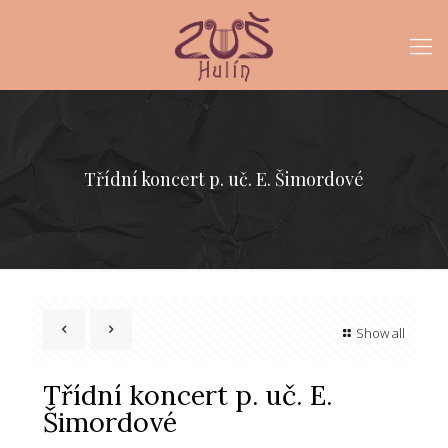
Třídní koncert p. uč. E. Šimordové
Show all
Třídní koncert p. uč. E.
Šimordové