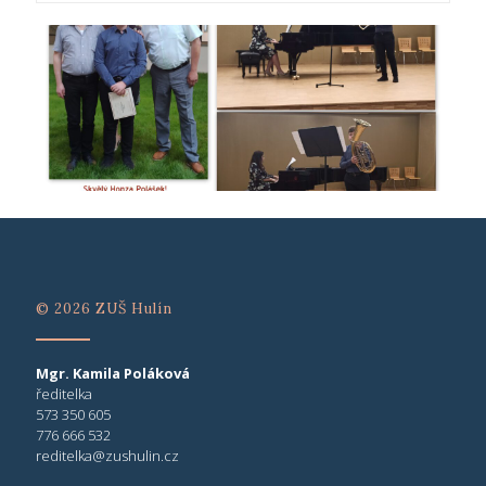
© 2026 ZUŠ Hulín
Mgr. Kamila Poláková
ředitelka
573 350 605
776 666 532
reditelka@zushulin.cz