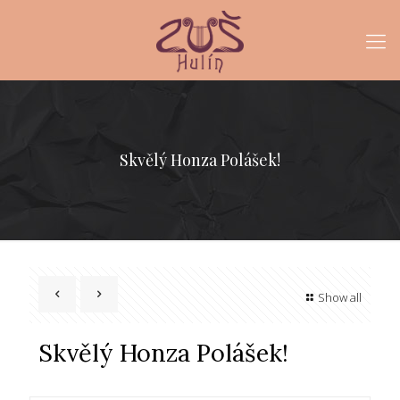
Skvělý Honza Polášek!
Show all
Skvělý Honza Polášek!