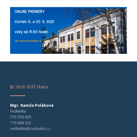
© 2026 ZUŠ Hulín
Mgr. Kamila Poláková
ředitelka
573 350 605
776 666 532
reditelka@zushulin.cz