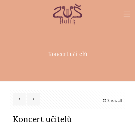
Koncert učitelů
Show all
Koncert učitelů