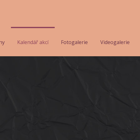
ny
Kalendář akcí
Fotogalerie
Videogalerie