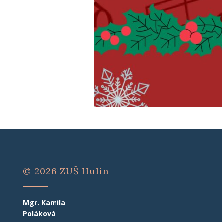
© 2026 ZUŠ Hulín
Mgr. Kamila
Poláková